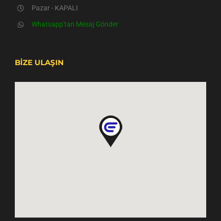
Pazar - KAPALI
Whatsapp'tan Mesaj Gönder
BİZE ULAŞIN