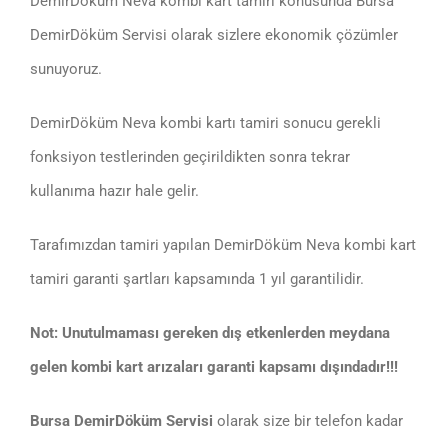
DemirDöküm Neva kombi kart tamiri konusunda Bursa
DemirDöküm Servisi olarak sizlere ekonomik çözümler
sunuyoruz.
DemirDöküm Neva kombi kartı tamiri sonucu gerekli
fonksiyon testlerinden geçirildikten sonra tekrar
kullanıma hazır hale gelir.
Tarafımızdan tamiri yapılan DemirDöküm Neva kombi kart
tamiri garanti şartları kapsamında 1 yıl garantilidir.
Not: Unutulmaması gereken dış etkenlerden meydana
gelen kombi kart arızaları garanti kapsamı dışındadır!!!
Bursa DemirDöküm Servisi
olarak size bir telefon kadar