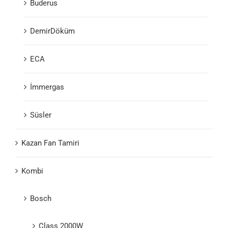
Buderus
DemirDöküm
ECA
İmmergas
Süsler
Kazan Fan Tamiri
Kombi
Bosch
Class 2000W