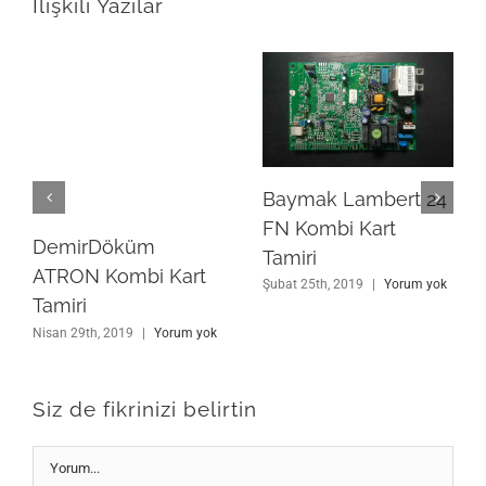
İlişkili Yazılar
Baymak Lambert 24
FN Kombi Kart
DemirDöküm
Tamiri
ATRON Kombi Kart
Şubat 25th, 2019
|
Yorum yok
Tamiri
Nisan 29th, 2019
|
Yorum yok
Siz de fikrinizi belirtin
Yorum