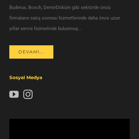
Buderus, Bosch, DemirDöküm gibi sektörde öncü
firmaların satış sonrası hizmetlerinde daha önce uzun
yıllar servis hizmetinde bulunmuş...
DEVAMI...
Sosyal Medya
Video
oynatıcı