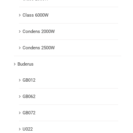
Class 6000W
Condens 2000W
Condens 2500W
Buderus
GB012
GB062
GB072
U022