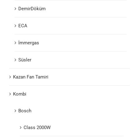
DemirDöküm
ECA
İmmergas
Süsler
Kazan Fan Tamiri
Kombi
Bosch
Class 2000W