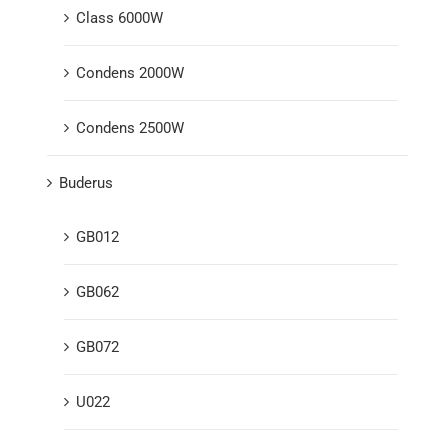
Class 6000W
Condens 2000W
Condens 2500W
Buderus
GB012
GB062
GB072
U022