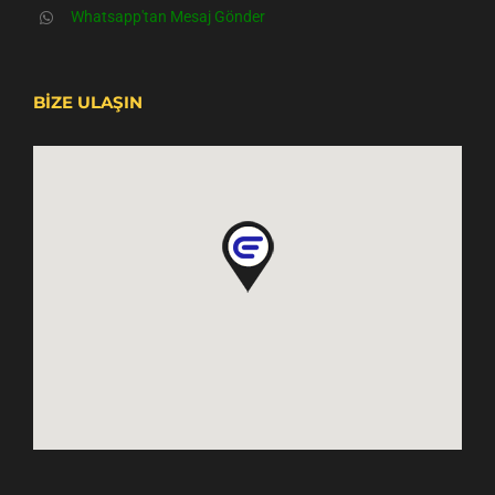
Whatsapp'tan Mesaj Gönder
BİZE ULAŞIN