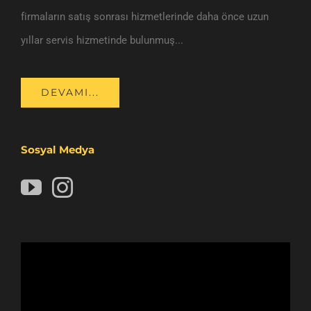
firmaların satış sonrası hizmetlerinde daha önce uzun
yıllar servis hizmetinde bulunmuş...
DEVAMI...
Sosyal Medya
Video
oynatıcı