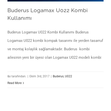
Buderus Logamax U022 Kombi
Kullanımı
Buderus Logamax U022 Kombi Kullanımı Buderus
Logamax U022 kombi kompak tasarımı ile yerden tasarruf
ve montaj kolaylık sağlamaktadır. Buderus kombi
ailesinin yeni bir üyesi olan Logamax U022 modeli kombi
&s tarafından.
|
Ekim 3rd, 2017
|
Buderus
,
U022
Read More