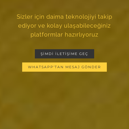
Sizler için daima teknolojiyi takip
ediyor ve kolay ulaşabileceğiniz
platformlar hazırlıyoruz
ŞİMDİ İLETİŞİME GEÇ
WHATSAPP'TAN MESAJ GÖNDER