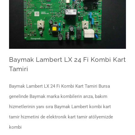
Baymak Lambert LX 24 Fi Kombi Kart Tamiri
Baymak Lambert LX 24 Fi Kombi Kart
Tamiri
Baymak Lambert LX 24 Fi Kombi Kart Tamiri Bursa
genelinde Baymak marka kombilerin arıza, bakım
hizmetlerinin yanı sıra Baymak Lambert kombi kart
tamir hizmetini de elektronik kart tamir atölyemizde
kombi