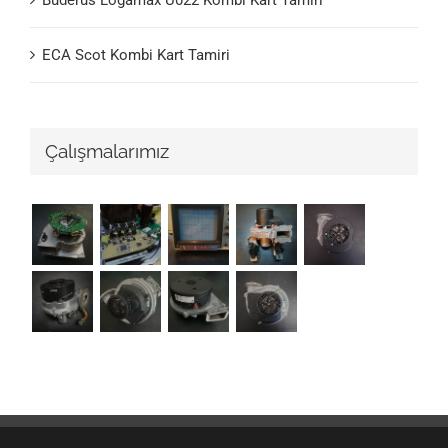
ECA Scot Kombi Kart Tamiri
Çalışmalarımız