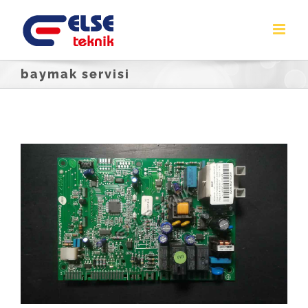
Skip
to
content
baymak servisi