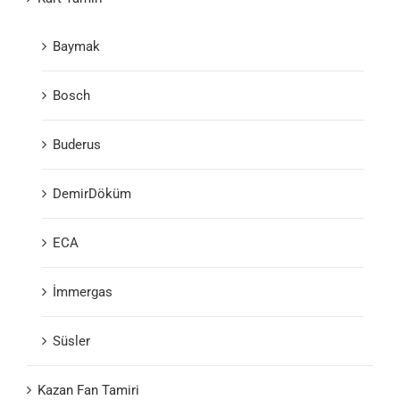
Baymak
Bosch
Buderus
DemirDöküm
ECA
İmmergas
Süsler
Kazan Fan Tamiri