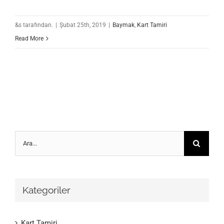
&s tarafından.
|
Şubat 25th, 2019
|
Baymak
,
Kart Tamiri
Read More
Ara:
Kategoriler
Kart Tamiri