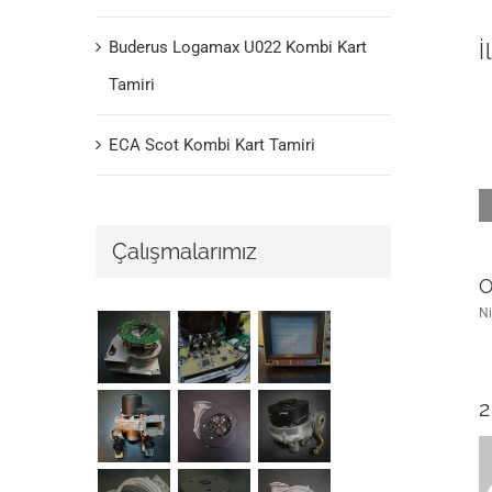
Buderus Logamax U022 Kombi Kart
İ
Tamiri
ECA Scot Kombi Kart Tamiri
Çalışmalarımız
O
Ni
2