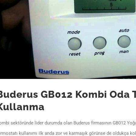
Buderus GB012 Kombi Oda 
Kullanma
ombi sektöründe lider durumda olan Buderus firmasının GB012 Yoğu
ermostatı kullanımı ilk anda zor ve karmaşık görünse de oldukça kol