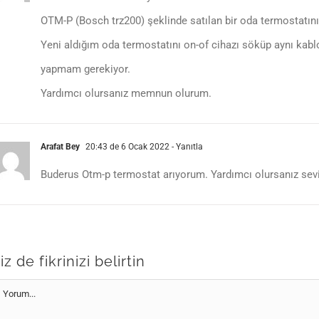
OTM-P (Bosch trz200) şeklinde satılan bir oda termostatını
Yeni aldığım oda termostatını on-of cihazı söküp aynı kablo
yapmam gerekiyor.
Yardımcı olursanız memnun olurum.
Arafat Bey
20:43 de 6 Ocak 2022
- Yanıtla
Buderus Otm-p termostat arıyorum. Yardımcı olursanız sev
iz de fikrinizi belirtin
orum