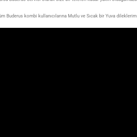
üm Buderus kombi kullanıcılarına Mutlu ve Sıcak bir Yuva dileklerimi