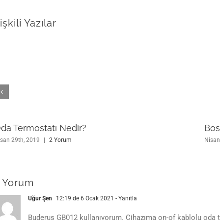
lişkili Yazılar
da Termostatı Nedir?
Bos
san 29th, 2019
|
2 Yorum
Nisan
 Yorum
Uğur Şen
12:19 de 6 Ocak 2021
- Yanıtla
Buderus GB012 kullanıyorum. Cihazıma on-of kablolu oda t