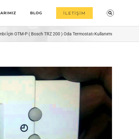
ARIMIZ
BLOG
İLETİŞİM
i İçin OTM-P ( Bosch TRZ 200 ) Oda Termostatı Kullanımı