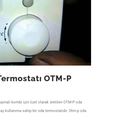
Termostatı OTM-P
şmalı kombi için özel olarak üretilen OTM-P oda
ay kullanıma sahip bir oda termostatıdır. Otm-p oda