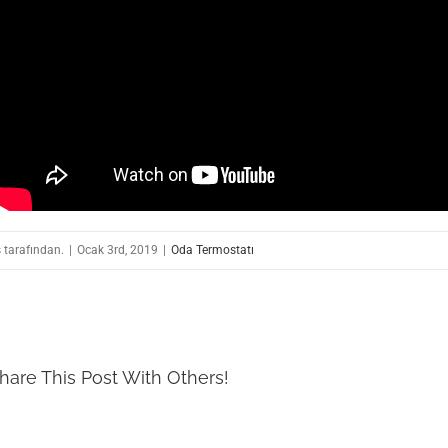
 tarafından.
|
Ocak 3rd, 2019
|
Oda Termostatı
hare This Post With Others!