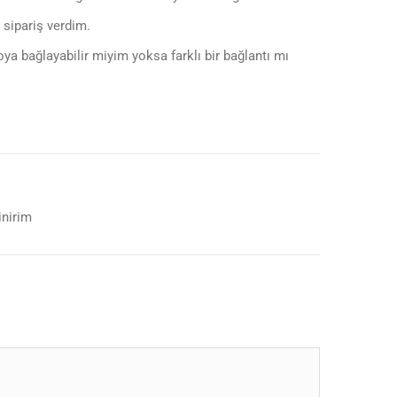
 sipariş verdim.
ya bağlayabilir miyim yoksa farklı bir bağlantı mı
inirim