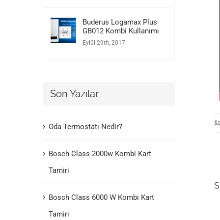
Buderus Logamax Plus
GB012 Kombi Kullanımı
Eylül 29th, 2017
Son Yazılar
&s
Oda Termostatı Nedir?
Bosch Class 2000w Kombi Kart
Tamiri
S
Bosch Class 6000 W Kombi Kart
Tamiri