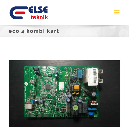
Skip
to
content
eco 4 kombi kart