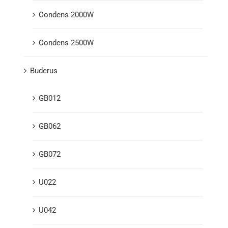
Condens 2000W
Condens 2500W
Buderus
GB012
GB062
GB072
U022
U042