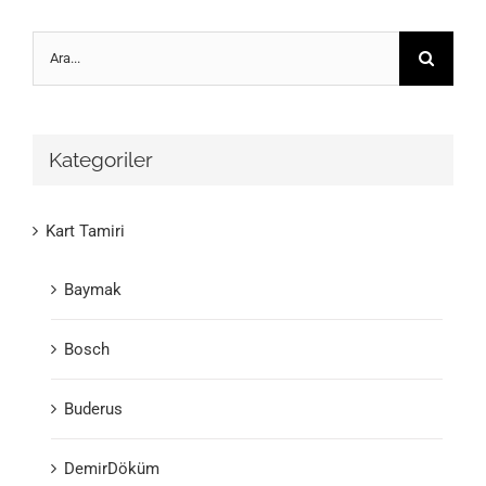
Ara:
Kategoriler
Kart Tamiri
Baymak
Bosch
Buderus
DemirDöküm