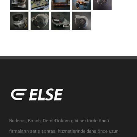
Buderus, Bosch, DemirDöküm gibi sektörde öncü
firmaların satış sonrası hizmetlerinde daha önce uzun