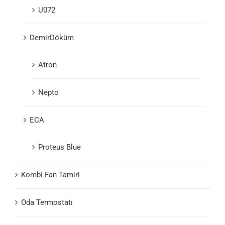
U072
DemirDöküm
Atron
Nepto
ECA
Proteus Blue
Kombi Fan Tamiri
Oda Termostatı