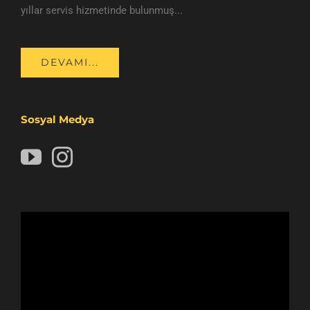
yıllar servis hizmetinde bulunmuş...
DEVAMI...
Sosyal Medya
Video
oynatıcı