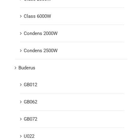
Class 6000W
Condens 2000W
Condens 2500W
Buderus
GB012
GB062
GB072
U022