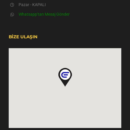
Pazar - KAPALI
Whatsapp'tan Mesaj Gönder
BİZE ULAŞIN