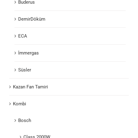
Buderus
DemirDöküm
ECA
İmmergas
Süsler
Kazan Fan Tamiri
Kombi
Bosch
Class 2000W