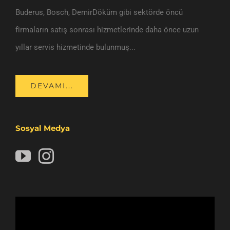
Buderus, Bosch, DemirDöküm gibi sektörde öncü
firmaların satış sonrası hizmetlerinde daha önce uzun
yıllar servis hizmetinde bulunmuş...
DEVAMI...
Sosyal Medya
Video
oynatıcı