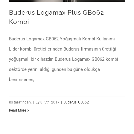
Buderus Logamax Plus GB062
Kombi
Buderus Logamax GB062 Yoğuşmalı Kombi Kullanımı
Lider kombi üreticilerinden Buderus firmasının ürettiği
yoğuşmalı bir cihazdır. Buderus Logamax GB062 kombi
sektörde yerini aldığı günden bu güne oldukça
benimsenen,
&s tarafından.
|
Eylül 5th, 2017
|
Buderus
,
GB062
Read More