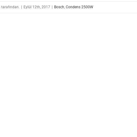
 tarafından.
|
Eylül 12th, 2017
|
Bosch
,
Condens 2500W