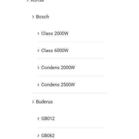
Bosch
Class 2000W
Class 6000W
Condens 2000W
Condens 2500W
Buderus
GB012
GB062