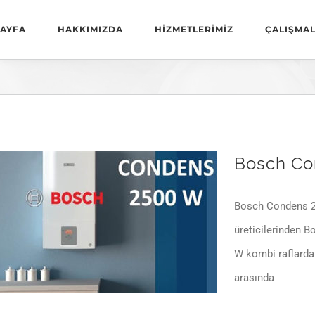
AYFA
HAKKIMIZDA
HİZMETLERİMİZ
ÇALIŞMAL
Bosch Co
Bosch Condens 2
üreticilerinden 
W kombi raflarda
arasında