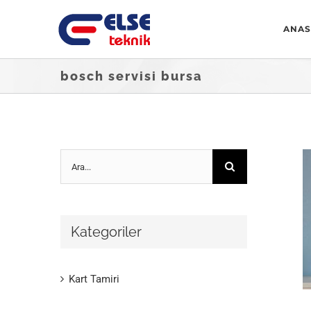
Skip
ANAS
to
content
bosch servisi bursa
Ara:
Kategoriler
Kart Tamiri