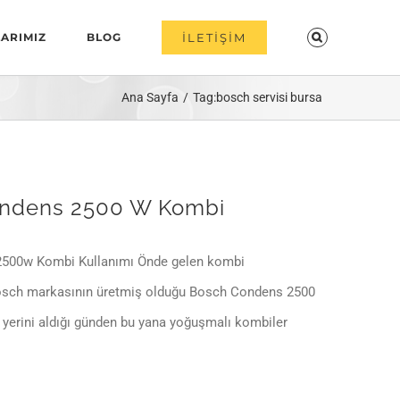
ARIMIZ
BLOG
İLETİŞİM
Ana Sayfa
Tag:
bosch servisi bursa
ndens 2500 W Kombi
500w Kombi Kullanımı Önde gelen kombi
Bosch markasının üretmiş olduğu Bosch Condens 2500
 yerini aldığı günden bu yana yoğuşmalı kombiler