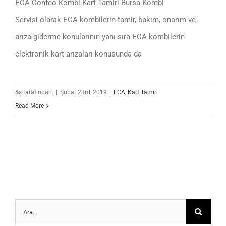
ECA Confeo Kombi Kart Tamiri Bursa Kombi
Servisi olarak ECA kombilerin tamir, bakım, onarım ve
arıza giderme konularının yanı sıra ECA kombilerin
elektronik kart arızaları konusunda da
&s tarafından.
|
Şubat 23rd, 2019
|
ECA
,
Kart Tamiri
Read More
Ara: