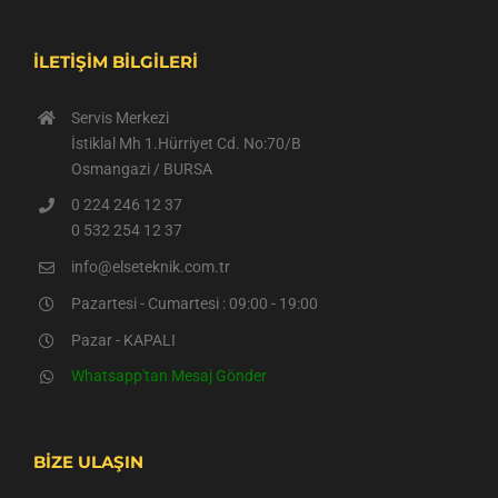
İLETİŞİM BİLGİLERİ
Servis Merkezi
İstiklal Mh 1.Hürriyet Cd. No:70/B
Osmangazi / BURSA
0 224 246 12 37
0 532 254 12 37
info@elseteknik.com.tr
Pazartesi - Cumartesi : 09:00 - 19:00
Pazar - KAPALI
Whatsapp'tan Mesaj Gönder
BİZE ULAŞIN