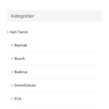
Kategoriler
Kart Tamiri
Baymak
Bosch
Buderus
DemirDöküm
ECA