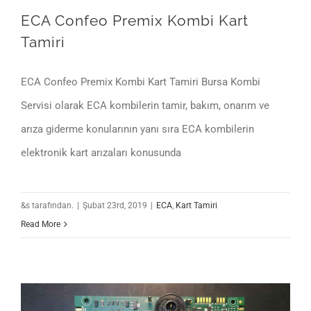
ECA Confeo Premix Kombi Kart
Tamiri
ECA Confeo Premix Kombi Kart Tamiri Bursa Kombi
Servisi olarak ECA kombilerin tamir, bakım, onarım ve
arıza giderme konularının yanı sıra ECA kombilerin
elektronik kart arızaları konusunda
&s tarafından.
|
Şubat 23rd, 2019
|
ECA
,
Kart Tamiri
Read More