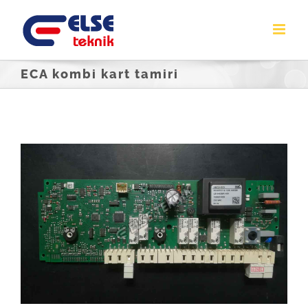
Skip
to
content
ECA kombi kart tamiri