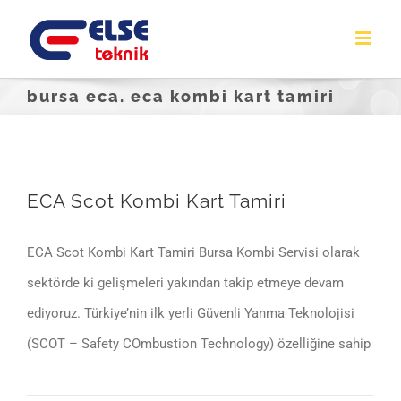
Skip
to
content
bursa eca. eca kombi kart tamiri
ECA Scot Kombi Kart Tamiri
ECA Scot Kombi Kart Tamiri Bursa Kombi Servisi olarak
sektörde ki gelişmeleri yakından takip etmeye devam
ediyoruz. Türkiye’nin ilk yerli Güvenli Yanma Teknolojisi
(SCOT – Safety COmbustion Technology) özelliğine sahip