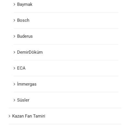
Baymak
Bosch
Buderus
DemirDöküm
ECA
İmmergas
Süsler
Kazan Fan Tamiri