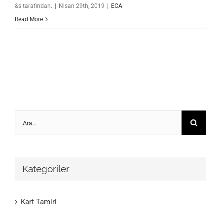
&s tarafından.
|
Nisan 29th, 2019
|
ECA
Read More
Ara:
Kategoriler
Kart Tamiri