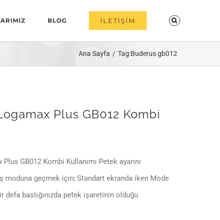
ARIMIZ
BLOG
İLETİŞİM
Ana Sayfa
Tag:
Buderus gb012
Logamax Plus GB012 Kombi
Plus GB012 Kombi Kullanımı Petek ayarını
ış moduna geçmek için; Standart ekranda iken Mode
 defa bastığınızda petek işaretinin olduğu