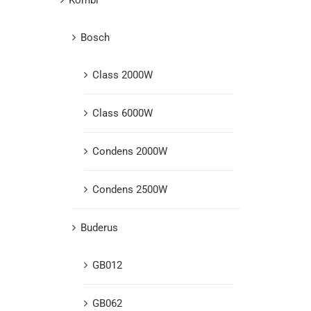
Bosch
Class 2000W
Class 6000W
Condens 2000W
Condens 2500W
Buderus
GB012
GB062