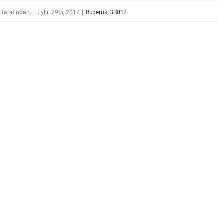
 tarafından.
|
Eylül 29th, 2017
|
Buderus
,
GB012