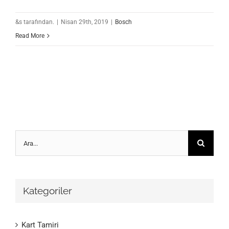
&s tarafından.
|
Nisan 29th, 2019
|
Bosch
Read More
Ara:
Kategoriler
Kart Tamiri