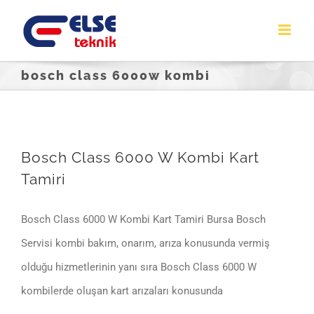
Skip
to
content
bosch class 6000w kombi
Bosch Class 6000 W Kombi Kart
Tamiri
Bosch Class 6000 W Kombi Kart Tamiri Bursa Bosch
Servisi kombi bakım, onarım, arıza konusunda vermiş
olduğu hizmetlerinin yanı sıra Bosch Class 6000 W
kombilerde oluşan kart arızaları konusunda