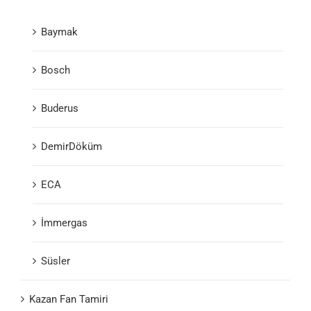
Baymak
Bosch
Buderus
DemirDöküm
ECA
İmmergas
Süsler
Kazan Fan Tamiri