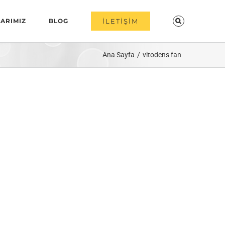
ARIMIZ
BLOG
İLETİŞİM
Ana Sayfa
vitodens fan