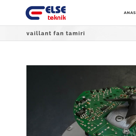
Skip
ANAS
to
content
vaillant fan tamiri