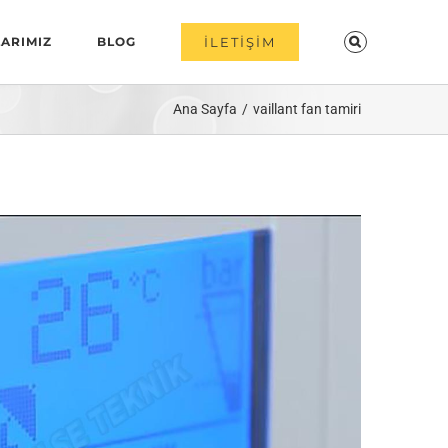
ARIMIZ
BLOG
İLETİŞİM
Ana Sayfa
vaillant fan tamiri