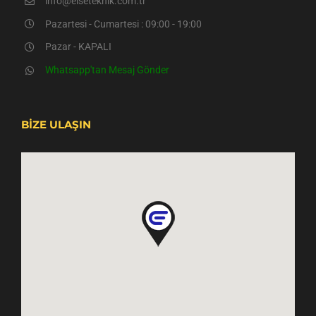
info@elseteknik.com.tr
Pazartesi - Cumartesi : 09:00 - 19:00
Pazar - KAPALI
Whatsapp'tan Mesaj Gönder
BİZE ULAŞIN