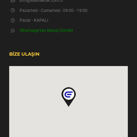
info@elseteknik.com.tr
Pazartesi - Cumartesi : 09:00 - 19:00
Pazar - KAPALI
Whatsapp'tan Mesaj Gönder
BİZE ULAŞIN