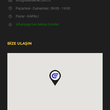
info@elseteknik.com.tr
Pazartesi - Cumartesi : 09:00 - 19:00
Pazar - KAPALI
Whatsapp'tan Mesaj Gönder
BİZE ULAŞIN