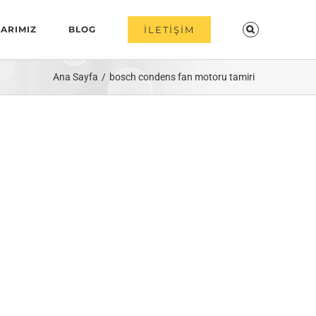
ARIMIZ
BLOG
İLETİŞİM
Ana Sayfa
bosch condens fan motoru tamiri